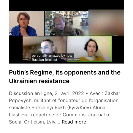
Putin’s Regime, its opponents and the
Ukrainian resistance
Discussion en ligne, 21 avril 2022 • Avec : Zakhar
Popovych, militant et fondateur de l’organisation
socialiste Sotsialnyi Rukh (Kyiv/Kiev) Alona
Liasheva, rédactrice de Commons: Journal of
Putin’s
Social Criticism, Lviv,…
Read more
Regime,