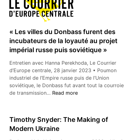
« Les villes du Donbass furent des
incubateurs de la loyauté au projet
impérial russe puis soviétique »
Entretien avec Hanna Perekhoda, Le Courrier
d’Europe centrale, 28 janvier 2023 • Poumon
industriel de l’Empire russe puis de l’Union
soviétique, le Donbass fut avant tout la courroie
«
de transmission…
Read more
Les
villes
du
Timothy Snyder: The Making of
Donbass
Modern Ukraine
furent
des