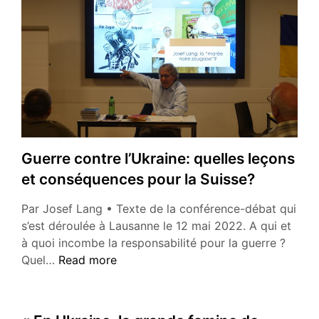
Guerre contre l’Ukraine: quelles leçons
et conséquences pour la Suisse?
Par Josef Lang • Texte de la conférence-débat qui
s’est déroulée à Lausanne le 12 mai 2022. A qui et
à quoi incombe la responsabilité pour la guerre ?
Guerre
Quel…
Read more
contre
l’Ukraine:
quelles