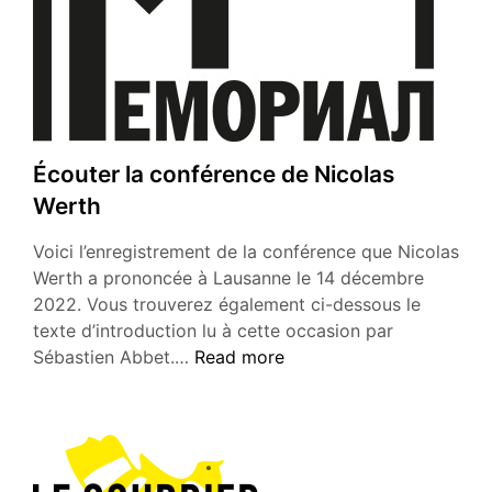
Écouter la conférence de Nicolas
Werth
Voici l’enregistrement de la conférence que Nicolas
Werth a prononcée à Lausanne le 14 décembre
2022. Vous trouverez également ci-dessous le
texte d’introduction lu à cette occasion par
Écouter
Sébastien Abbet.…
Read more
la
conférence
de
Nicolas
Werth