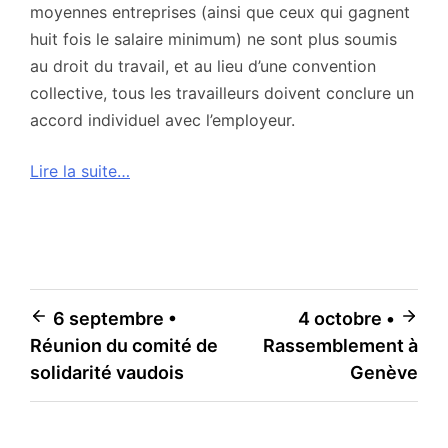
moyennes entreprises (ainsi que ceux qui gagnent
huit fois le salaire minimum) ne sont plus soumis
au droit du travail, et au lieu d’une convention
collective, tous les travailleurs doivent conclure un
accord individuel avec l’employeur.
Lire la suite…
Navigation
6 septembre •
4 octobre •
Réunion du comité de
Rassemblement à
de
solidarité vaudois
Genève
l’article