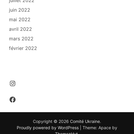
juillet 2022
juin 2022
mai 2022
avril 2022
mars 2022
février 2022
Instagram
Facebook
Copyright © 2026
Comité Ukraine
.
Proudly powered by WordPress
|
Theme: Apace by
ThemezHut
.