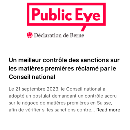
Un meilleur contrôle des sanctions sur
les matières premières réclamé par le
Conseil national
Le 21 septembre 2023, le Conseil national a
adopté un postulat demandant un contrôle accru
sur le négoce de matières premières en Suisse,
Un
afin de vérifier si les sanctions contre…
Read more
meilleur
contrôle