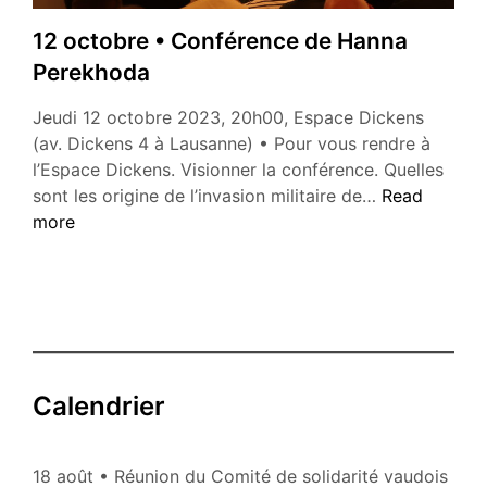
Ukraine
12 octobre • Conférence de Hanna
Perekhoda
Jeudi 12 octobre 2023, 20h00, Espace Dickens
(av. Dickens 4 à Lausanne) • Pour vous rendre à
l’Espace Dickens. Visionner la conférence. Quelles
12
sont les origine de l’invasion militaire de…
Read
octobre
more
•
Conférence
de
Hanna
Perekhoda
Calendrier
18 août • Réunion du Comité de solidarité vaudois