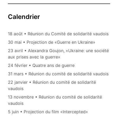
Ukrain
publications
et
en
Calendrier
Russie
18 août • Réunion du Comité de solidarité vaudois
30 mai • Projection de «Guerre en Ukraine»
23 avril • Alexandra Goujon, «Ukraine: une société
aux prises avec la guerre»
24 février • Quatre ans de guerre
31 mars • Réunion du comité de solidarité vaudois
22 janvier • Réunion du comité de solidarité
vaudois
13 novembre • Réunion du comité de solidarité
vaudois
5 juin • Projection du film «Intercepted»