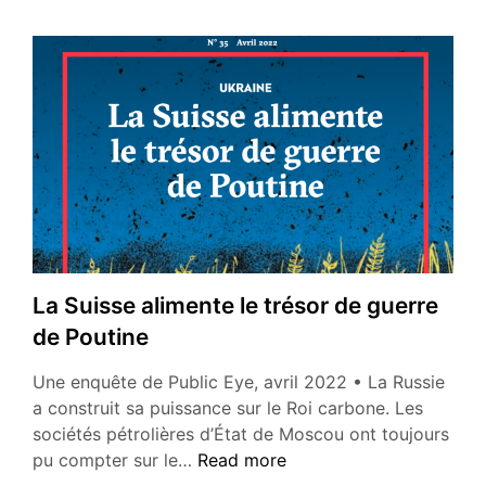
La Suisse alimente le trésor de guerre
de Poutine
Une enquête de Public Eye, avril 2022 • La Russie
a construit sa puissance sur le Roi carbone. Les
sociétés pétrolières d’État de Moscou ont toujours
La
pu compter sur le…
Read more
Suisse