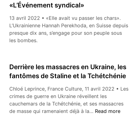
«L’Événement syndical»
13 avril 2022 • «Elle avait vu passer les chars».
L’Ukrainienne Hannah Perekhoda, en Suisse depuis
presque dix ans, s’engage pour son peuple sous
les bombes.
Derrière les massacres en Ukraine, les
fantômes de Staline et la Tchétchénie
Chloé Leprince, France Culture, 11 avril 2022 • Les
crimes de guerre en Ukraine réveillent les
cauchemars de la Tchétchénie, et ses massacres
Derrière
de masse qui ramenaient déjà à la…
Read more
les
massacres
en