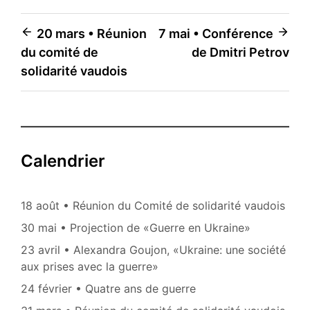
Navigation
20 mars • Réunion
7 mai • Conférence
du comité de
de Dmitri Petrov
de
solidarité vaudois
l’article
Calendrier
18 août • Réunion du Comité de solidarité vaudois
30 mai • Projection de «Guerre en Ukraine»
23 avril • Alexandra Goujon, «Ukraine: une société
aux prises avec la guerre»
24 février • Quatre ans de guerre