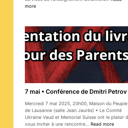
juin
more
•
Project
du
film
«Interc
7 mai • Conférence de Dmitri Petrov
Mercredi 7 mai 2025, 20h00, Maison du Peuple
de Lausanne (salle Jean Jaurès) • Le Comité
Ukraine Vaud et Memorial Suisse ont le plaisir 
7
vous inviter à une rencontre…
Read more