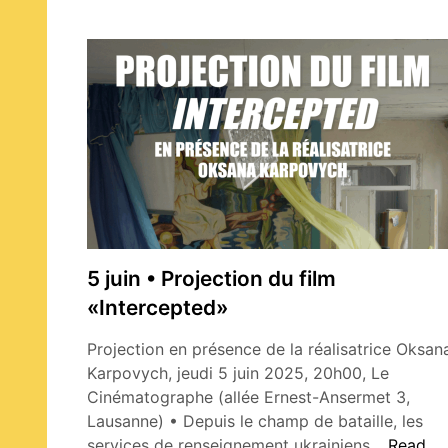
5 juin • Projection du film
«Intercepted»
Projection en présence de la réalisatrice Oksan
Karpovych, jeudi 5 juin 2025, 20h00, Le
Cinématographe (allée Ernest-Ansermet 3,
Lausanne) • Depuis le champ de bataille, les
5
services de renseignement ukrainiens…
Read