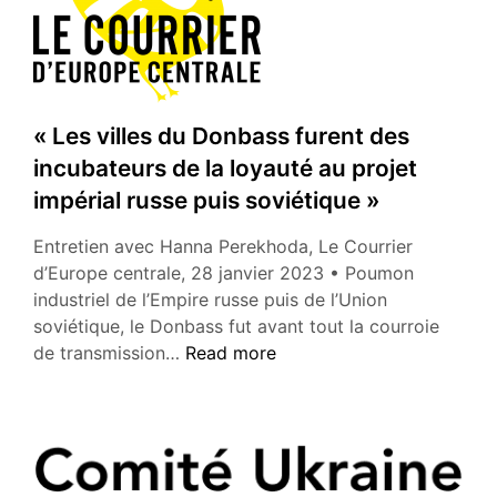
« Les villes du Donbass furent des
incubateurs de la loyauté au projet
impérial russe puis soviétique »
Entretien avec Hanna Perekhoda, Le Courrier
d’Europe centrale, 28 janvier 2023 • Poumon
industriel de l’Empire russe puis de l’Union
soviétique, le Donbass fut avant tout la courroie
«
de transmission…
Read more
Les
villes
du
Donbass
furent