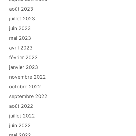
août 2023
juillet 2023
juin 2023
mai 2023
avril 2023
février 2023
janvier 2023
novembre 2022
octobre 2022
septembre 2022
août 2022
juillet 2022
juin 2022
mai 2022