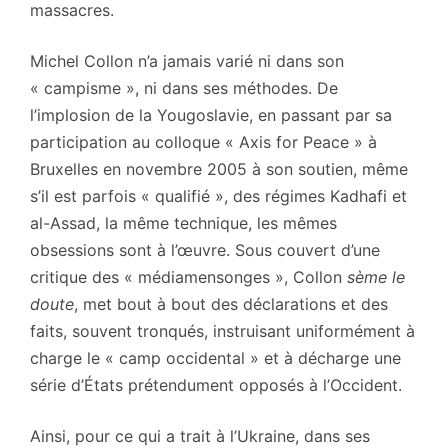
massacres.
Michel Collon n’a jamais varié ni dans son
« campisme », ni dans ses méthodes. De
l’implosion de la Yougoslavie, en passant par sa
participation au colloque « Axis for Peace » à
Bruxelles en novembre 2005 à son soutien, même
s’il est parfois « qualifié », des régimes Kadhafi et
al-Assad, la même technique, les mêmes
obsessions sont à l’œuvre. Sous couvert d’une
critique des « médiamensonges », Collon
sème le
doute
, met bout à bout des déclarations et des
faits, souvent tronqués, instruisant uniformément à
charge le « camp occidental » et à décharge une
série d’États prétendument opposés à l’Occident.
Ainsi, pour ce qui a trait à l’Ukraine, dans ses