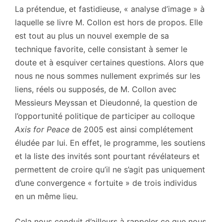
La prétendue, et fastidieuse, « analyse d’image » à
laquelle se livre M. Collon est hors de propos. Elle
est tout au plus un nouvel exemple de sa
technique favorite, celle consistant à semer le
doute et à esquiver certaines questions. Alors que
nous ne nous sommes nullement exprimés sur les
liens, réels ou supposés, de M. Collon avec
Messieurs Meyssan et Dieudonné, la question de
l’opportunité politique de participer au colloque
Axis for Peace
de 2005 est ainsi complétement
éludée par lui. En effet, le programme, les soutiens
et la liste des invités sont pourtant révélateurs et
permettent de croire qu’il ne s’agit pas uniquement
d’une convergence « fortuite » de trois individus
en un même lieu.
Cela nous conduit d’ailleurs à rappeler ce que nous