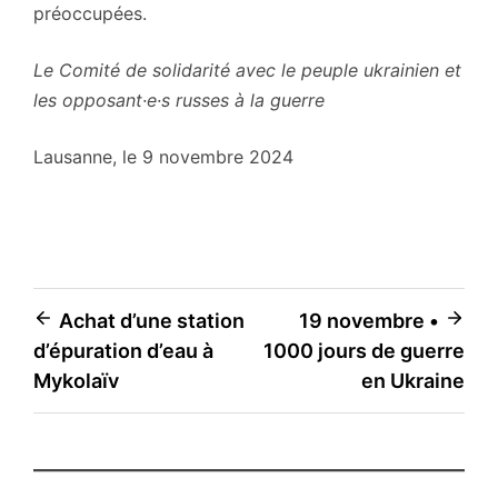
préoccupées.
Le Comité de solidarité avec le peuple ukrainien et
les opposant·e·s russes à la guerre
Lausanne, le 9 novembre 2024
Navigation
Achat d’une station
19 novembre •
d’épuration d’eau à
1000 jours de guerre
de
Mykolaïv
en Ukraine
l’article