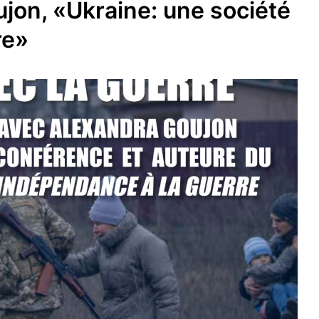
ujon, «Ukraine: une société
re»