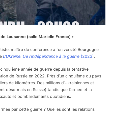
de Lausanne (salle Marielle Franco) •
litiste, maître de conférence à l’université Bourgogne
de
L’Ukraine. De l’indépendance à la guerre
(2023)
.
a cinquième année de guerre depuis la tentative
ation de Russie en 2022. Près d’un cinquième du pays
liers de kilomètres. Des millions d’Ukrainiennes et
ent désormais en Suisse) tandis que l’armée et la
 assauts et bombardements quotidiens.
rmée par cette guerre ? Quelles sont les relations