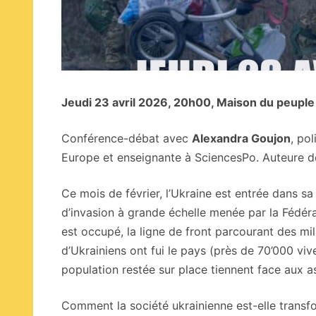
Jeudi 23 avril 2026, 20h00, Maison du peuple 
Conférence-débat avec
Alexandra Goujon
, po
Europe et enseignante à SciencesPo. Auteure 
Ce mois de février, l’Ukraine est entrée dans s
d’invasion à grande échelle menée par la Fédér
est occupé, la ligne de front parcourant des mil
d’Ukrainiens ont fui le pays (près de 70’000 viv
population restée sur place tiennent face aux
Comment la société ukrainienne est-elle transfo