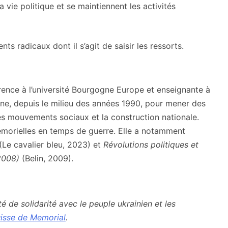
a vie politique et se maintiennent les activités
s radicaux dont il s’agit de saisir les ressorts.
érence à l’université Bourgogne Europe et enseignante à
ine, depuis le milieu des années 1990, pour mener des
les mouvements sociaux et la construction nationale.
mémorielles en temps de guerre. Elle a notamment
(Le cavalier bleu, 2023) et
Révolutions politiques et
-2008)
(Belin, 2009).
 de solidarité avec le peuple ukrainien et les
isse de Memorial
.