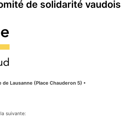
mité de solidarité vaudois
e de Lausanne (Place Chauderon 5) •
la suivante: