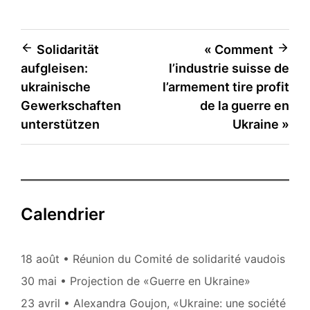
Navigation
Solidarität
« Comment
aufgleisen:
l’industrie suisse de
de
ukrainische
l’armement tire profit
l’article
Gewerkschaften
de la guerre en
unterstützen
Ukraine »
Calendrier
18 août • Réunion du Comité de solidarité vaudois
30 mai • Projection de «Guerre en Ukraine»
23 avril • Alexandra Goujon, «Ukraine: une société