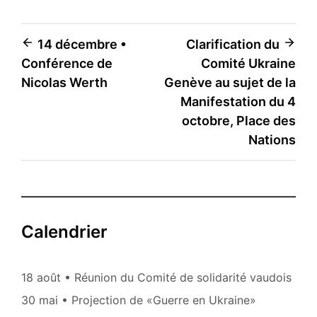
Navigation
14 décembre •
Clarification du
Conférence de
Comité Ukraine
de
Nicolas Werth
Genève au sujet de la
l’article
Manifestation du 4
octobre, Place des
Nations
Calendrier
18 août • Réunion du Comité de solidarité vaudois
30 mai • Projection de «Guerre en Ukraine»