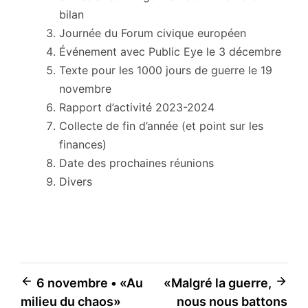
bilan
Journée du Forum civique européen
Événement avec Public Eye le 3 décembre
Texte pour les 1000 jours de guerre le 19
novembre
Rapport d’activité 2023-2024
Collecte de fin d’année (et point sur les
finances)
Date des prochaines réunions
Divers
Navigation
6 novembre • «Au
«Malgré la guerre,
milieu du chaos»
nous nous battons