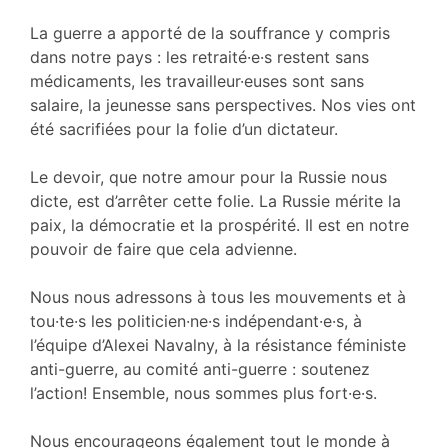
La guerre a apporté de la souffrance y compris
dans notre pays : les retraité·e·s restent sans
médicaments, les travailleur·euses sont sans
salaire, la jeunesse sans perspectives. Nos vies ont
été sacrifiées pour la folie d’un dictateur.
Le devoir, que notre amour pour la Russie nous
dicte, est d’arrêter cette folie. La Russie mérite la
paix, la démocratie et la prospérité. Il est en notre
pouvoir de faire que cela advienne.
Nous nous adressons à tous les mouvements et à
tou·te·s les politicien·ne·s indépendant·e·s, à
l’équipe d’Alexei Navalny, à la résistance féministe
anti-guerre, au comité anti-guerre : soutenez
l’action! Ensemble, nous sommes plus fort·e·s.
Nous encourageons également tout le monde à