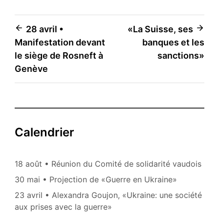
Navigation
28 avril •
«La Suisse, ses
Manifestation devant
banques et les
de
le siège de Rosneft à
sanctions»
l’article
Genève
Calendrier
18 août • Réunion du Comité de solidarité vaudois
30 mai • Projection de «Guerre en Ukraine»
23 avril • Alexandra Goujon, «Ukraine: une société
aux prises avec la guerre»