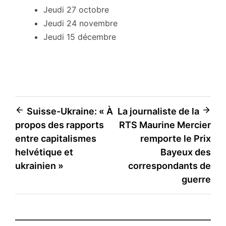
Jeudi 27 octobre
Jeudi 24 novembre
Jeudi 15 décembre
Navigation
Suisse-Ukraine: « À
La journaliste de la
propos des rapports
RTS Maurine Mercier
de
entre capitalismes
remporte le Prix
l’article
helvétique et
Bayeux des
ukrainien »
correspondants de
guerre