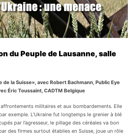
n du Peuple de Lausanne, salle
le de la Suisse», avec Robert Bachmann, Public Eye
vec Éric Toussaint, CADTM Belgique
 affrontements militaires et aux bombardements. Elle
par exemple. L’Ukraine fut longtemps le grenier à blé
ccupés par l’agresseur, le pillage des céréales va bon
par des firmes surtout établies en Suisse, joue un rôle