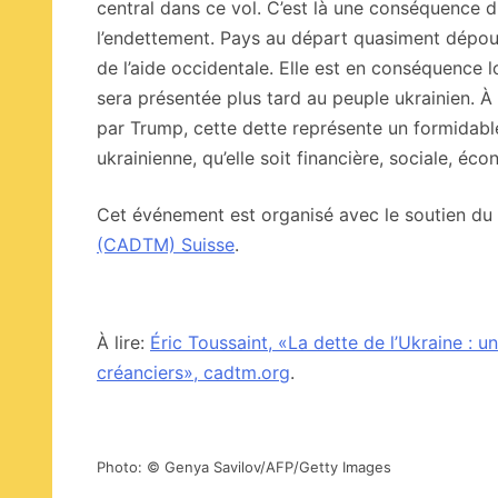
central dans ce vol. C’est là une conséquence di
l’endettement. Pays au départ quasiment dépour
de l’aide occidentale. Elle est en conséquence
sera présentée plus tard au peuple ukrainien. À 
par Trump, cette dette représente un formidable
ukrainienne, qu’elle soit financière, sociale, éco
Cet événement est organisé avec le soutien du
(CADTM) Suisse
.
À lire:
Éric Toussaint, «La dette de l’Ukraine : 
créanciers», cadtm.org
.
Photo: © Genya Savilov/AFP/Getty Images