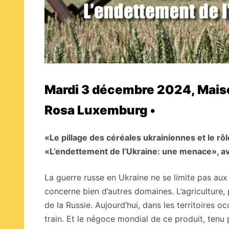
Mardi 3 décembre 2024, Maiso
Rosa Luxemburg •
«Le pillage des céréales ukrainiennes et le rô
«L’endettement de l’Ukraine: une menace», a
La guerre russe en Ukraine ne se limite pas aux
concerne bien d’autres domaines. L’agriculture, 
de la Russie. Aujourd’hui, dans les territoires o
train. Et le négoce mondial de ce produit, tenu 