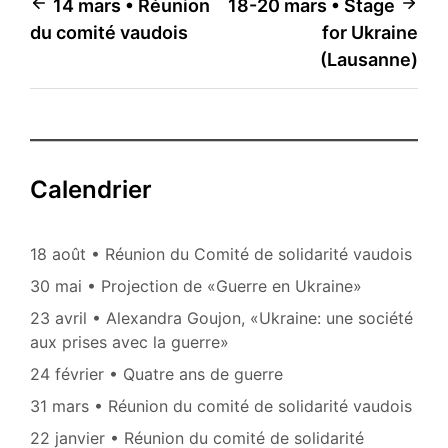
Navigation
14 mars • Réunion
18-20 mars • Stage
du comité vaudois
for Ukraine
de
(Lausanne)
l’article
Calendrier
18 août • Réunion du Comité de solidarité vaudois
30 mai • Projection de «Guerre en Ukraine»
23 avril • Alexandra Goujon, «Ukraine: une société
aux prises avec la guerre»
24 février • Quatre ans de guerre
31 mars • Réunion du comité de solidarité vaudois
22 janvier • Réunion du comité de solidarité